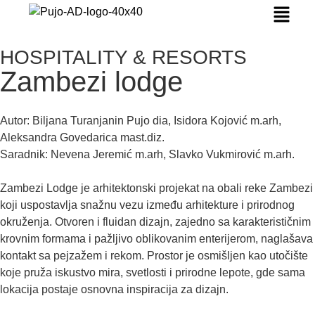
HOSPITALITY & RESORTS
Zambezi lodge
Autor: Biljana Turanjanin Pujo dia, Isidora Kojović m.arh,
Aleksandra Govedarica mast.diz.
Saradnik: Nevena Jeremić m.arh, Slavko Vukmirović m.arh.
Zambezi Lodge je arhitektonski projekat na obali reke Zambezi
koji uspostavlja snažnu vezu između arhitekture i prirodnog
okruženja. Otvoren i fluidan dizajn, zajedno sa karakterističnim
krovnim formama i pažljivo oblikovanim enterijerom, naglašava
kontakt sa pejzažem i rekom. Prostor je osmišljen kao utočište
koje pruža iskustvo mira, svetlosti i prirodne lepote, gde sama
lokacija postaje osnovna inspiracija za dizajn.