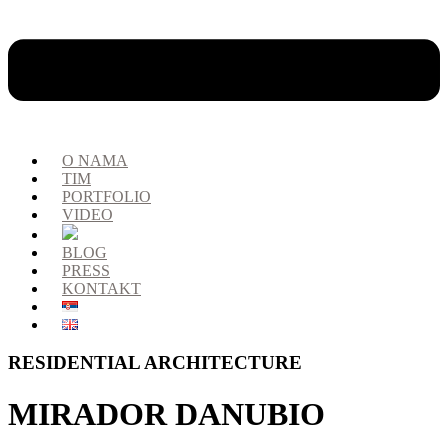
O NAMA
TIM
PORTFOLIO
VIDEO
BLOG
PRESS
KONTAKT
RESIDENTIAL ARCHITECTURE
MIRADOR DANUBIO