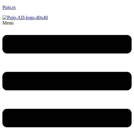
Pujo.rs
Menu