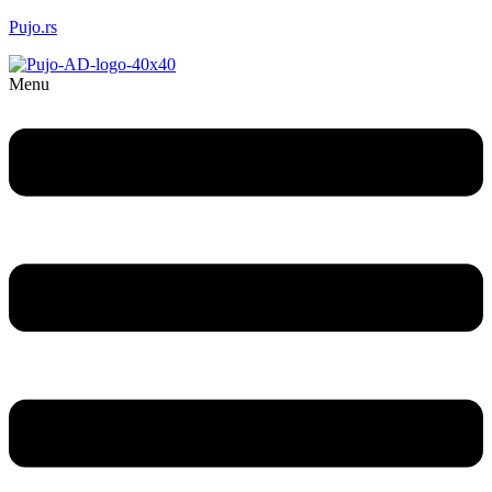
Pujo.rs
Menu