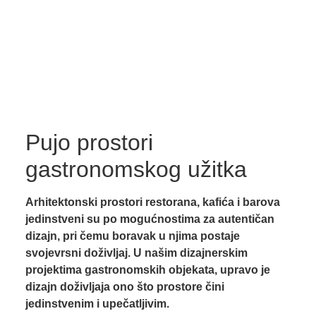
Pujo prostori
gastronomskog užitka
Arhitektonski prostori restorana, kafića i barova
jedinstveni su po mogućnostima za autentičan
dizajn, pri čemu boravak u njima postaje
svojevrsni doživljaj. U našim dizajnerskim
projektima gastronomskih objekata, upravo je
dizajn doživljaja ono što prostore čini
jedinstvenim i upečatljivim.