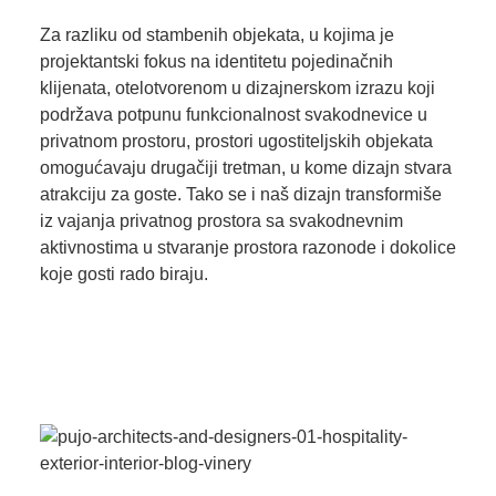
Za razliku od stambenih objekata, u kojima je
projektantski fokus na identitetu pojedinačnih
klijenata, otelotvorenom u dizajnerskom izrazu koji
podržava potpunu funkcionalnost svakodnevice u
privatnom prostoru, prostori ugostiteljskih objekata
omogućavaju drugačiji tretman, u kome dizajn stvara
atrakciju za goste. Tako se i naš dizajn transformiše
iz vajanja privatnog prostora sa svakodnevnim
aktivnostima u stvaranje prostora razonode i dokolice
koje gosti rado biraju.