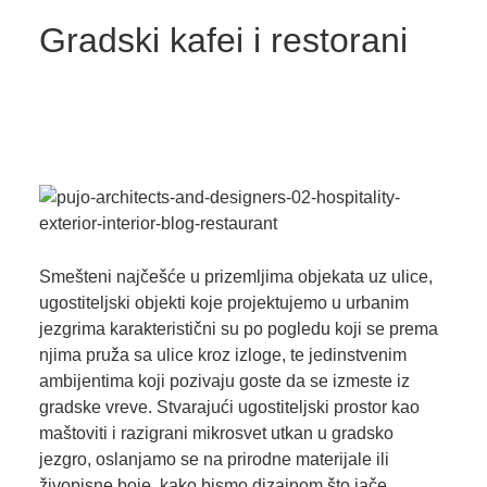
Gradski kafei i restorani
Smešteni najčešće u prizemljima objekata uz ulice,
ugostiteljski objekti koje projektujemo u urbanim
jezgrima karakteristični su po pogledu koji se prema
njima pruža sa ulice kroz izloge, te jedinstvenim
ambijentima koji pozivaju goste da se izmeste iz
gradske vreve. Stvarajući ugostiteljski prostor kao
maštoviti i razigrani mikrosvet utkan u gradsko
jezgro, oslanjamo se na prirodne materijale ili
živopisne boje, kako bismo dizajnom što jače