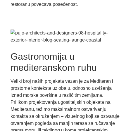
restoranu povećava posećenost.
Gastronomija u
mediteranskom ruhu
Veliki broj naših projekata vezan je za Mediteran i
prostorne kontekste uz obalu, odnosno uzvišenja
iznad morske površine u različitim zemljama.
Prilikom projektovanja ugostiteljskih objekata na
Mediteranu, težimo maksimalnom ostvarivanju
kontakta sa okruženjem – vizuelnog koji se ostvaruje
otvaranjem pogleda sa manjih terasa za ručavanje
prema moru, ili taktilnog u kome projektantskim