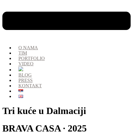
O NAMA
TIM
PORTFOLIO
VIDEO
BLOG
PRESS
KONTAKT
Tri kuće u Dalmaciji
BRAVA CASA ∙ 2025