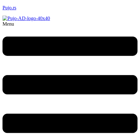
Pujo.rs
Menu