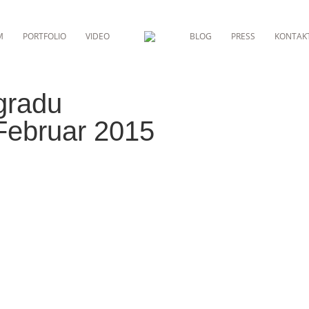
M
PORTFOLIO
VIDEO
BLOG
PRESS
KONTAK
gradu
Februar 2015