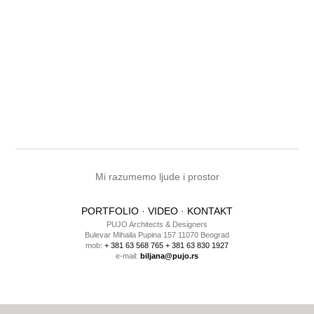
Mi razumemo ljude i prostor
PORTFOLIO
·
VIDEO
·
KONTAKT
PUJO Architects & Designers
Bulevar Mihaila Pupina 157 11070 Beograd
mob:
+ 381 63 568 765
+ 381 63 830 1927
e-mail:
biljana@pujo.rs