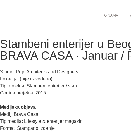
O NAMA
TI
Stambeni enterijer u Beo
BRAVA CASA ∙ Januar / 
Studio: Pujo Architects and Designers
Lokacija: (nije navedeno)
Tip projekta: Stambeni enterijer / stan
Godina projekta: 2015
Medijska objava
Medij: Brava Casa
Tip medija: Lifestyle & enterijer magazin
Format: Štampano izdanje