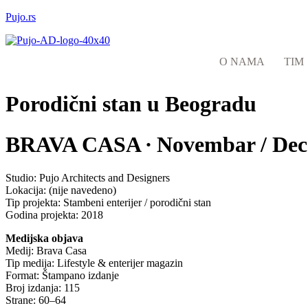
Pujo.rs
O NAMA
TIM
Porodični stan u Beogradu
BRAVA CASA ∙ Novembar / Dec
Studio: Pujo Architects and Designers
Lokacija: (nije navedeno)
Tip projekta: Stambeni enterijer / porodični stan
Godina projekta: 2018
Medijska objava
Medij: Brava Casa
Tip medija: Lifestyle & enterijer magazin
Format: Štampano izdanje
Broj izdanja: 115
Strane: 60–64