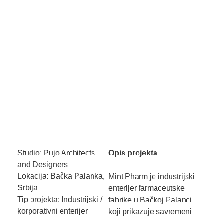
Studio: Pujo Architects
Opis projekta
and Designers
Lokacija: Bačka Palanka,
Mint Pharm je industrijski
Srbija
enterijer farmaceutske
Tip projekta: Industrijski /
fabrike u Bačkoj Palanci
korporativni enterijer
koji prikazuje savremeni